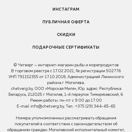
ИНСТАГРАМ
ПУБЛИЧНАЯ ОФЕРТА
СКИДКИ
ПОДАРОЧНЫЕ СЕРТИФИКАТЫ
© Четверг — интернет-магазин рыбы и морепродуктов
В торговом реестре с 17.02.2021, № регистрации 502776
УНП 791152355 от 17.10.2018, Администрацией Ленинского
района г. Могилева.
chetverg.by
, ООО «Морская Миля», Юр. адрес: Республика
Беларусь, 212025 г. Могилев, 1-й переулок Тимирязевский, 6
Режим работы: пн-пт c 9:00 до 17:00
E-mail:
info@chetverg.by
, Тел.:
+375 (29) 344-65-65
Номера уполномоченных рассматривать обращения
покупателей в соответствии с законодательством об
обращениях граждан: Могилевский исполнительный комитет,