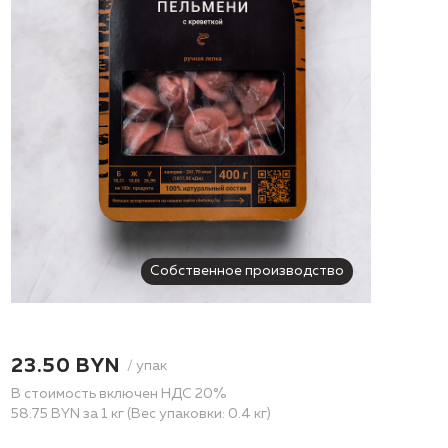
Собственное производство
23.50 BYN
/ упак
В стоимость включен НДС 20%
58.75 BYN за 1 кг (Вес упаковки: 0.4 кг)