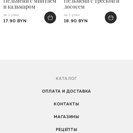
Пельмени с минтаем
Пельмени с треской и
и кальмаром
лососем
за 1 упак
за 1 упак
17.90 BYN
18.90 BYN
КАТАЛОГ
ОПЛАТА И ДОСТАВКА
КОНТАКТЫ
МАГАЗИНЫ
РЕЦЕПТЫ