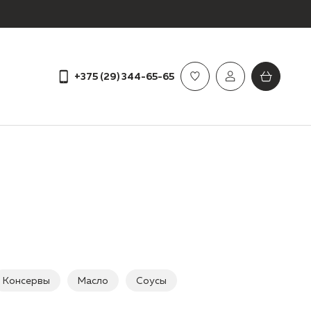
+375 (29) 344-65-65
Консервы
Масло
Соусы