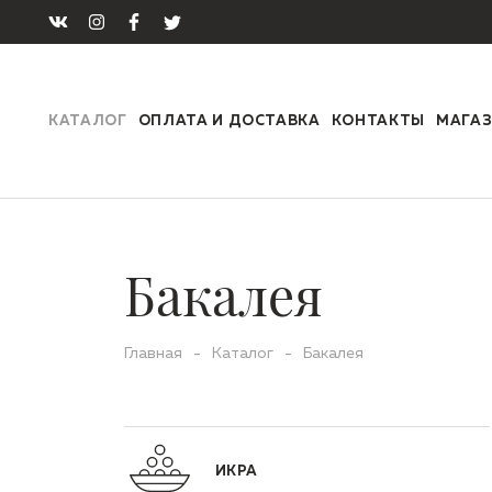
КАТАЛОГ
ОПЛАТА И ДОСТАВКА
КОНТАКТЫ
МАГА
Бакалея
Главная
-
Каталог
-
Бакалея
ИКРА