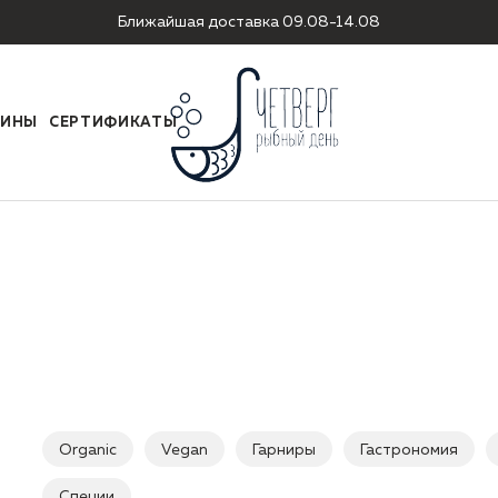
Ближайшая доставка 09.08-14.08
ЗИНЫ
СЕРТИФИКАТЫ
Organic
Vegan
Гарниры
Гастрономия
Специи